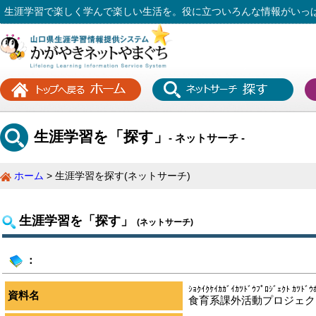
生涯学習で楽しく学んで楽しい生活を。役に立ついろんな情報がいっ
生涯学習を「探す」
- ネットサーチ -
ホーム
生涯学習を探す(ネットサーチ)
生涯学習を「探す」
(ネットサーチ)
：
ｼｮｸｲｸｹｲｶｶﾞｲｶﾂﾄﾞｳﾌﾟﾛｼﾞｪｸﾄ ｶﾂﾄﾞｳ
資料名
食育系課外活動プロジェク