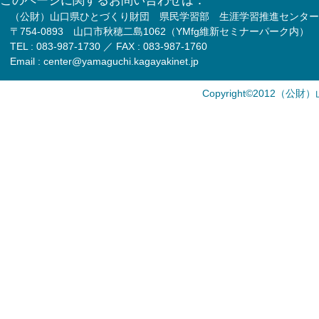
このページに関するお問い合わせは：
（公財）山口県ひとづくり財団 県民学習部 生涯学習推進センター
〒754-0893 山口市秋穂二島1062（YMfg維新セミナーパーク内）
TEL : 083-987-1730 ／ FAX : 083-987-1760
Email : center@yamaguchi.kagayakinet.jp
Copyright©2012（公財）