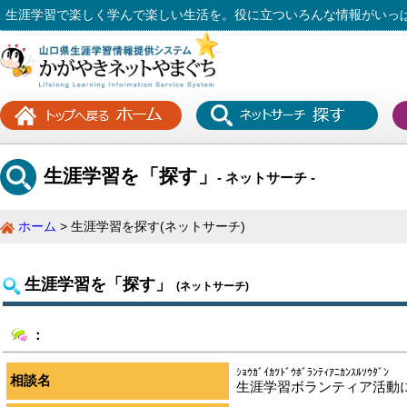
生涯学習で楽しく学んで楽しい生活を。役に立ついろんな情報がいっ
生涯学習を「探す」
- ネットサーチ -
ホーム
生涯学習を探す(ネットサーチ)
生涯学習を「探す」
(ネットサーチ)
：
ｼｮｳｶﾞｲｶﾂﾄﾞｳﾎﾞﾗﾝﾃｨｱﾆｶﾝｽﾙｿｳﾀﾞﾝ
相談名
生涯学習ボランティア活動