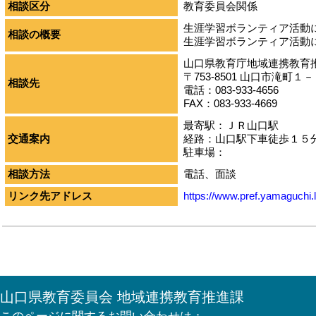
相談区分
教育委員会関係
生涯学習ボランティア活動
相談の概要
生涯学習ボランティア活動
山口県教育庁地域連携教育
〒753-8501 山口市滝町１
相談先
電話：083-933-4656
FAX：083-933-4669
最寄駅：ＪＲ山口駅
交通案内
経路：山口駅下車徒歩１５
駐車場：
相談方法
電話、面談
リンク先アドレス
https://www.pref.yamaguchi.l
山口県教育委員会 地域連携教育推進課