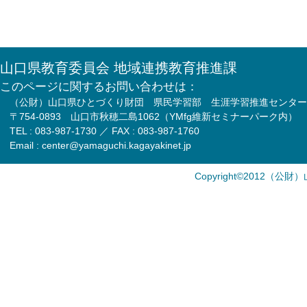
山口県教育委員会 地域連携教育推進課
このページに関するお問い合わせは：
（公財）山口県ひとづくり財団 県民学習部 生涯学習推進センター
〒754-0893 山口市秋穂二島1062（YMfg維新セミナーパーク内）
TEL : 083-987-1730 ／ FAX : 083-987-1760
Email : center@yamaguchi.kagayakinet.jp
Copyright©2012（公財）