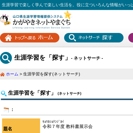
生涯学習で楽しく学んで楽しい生活を。役に立ついろんな情報がいっ
生涯学習を「探す」
- ネットサーチ -
ホーム
生涯学習を探す(ネットサーチ)
生涯学習を「探す」
(ネットサーチ)
：
ｷｮｳｶｼｮﾃﾝｼﾞｶｲ
令和７年度 教科書展示会
題名