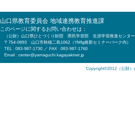
山口県教育委員会 地域連携教育推進課
このページに関するお問い合わせは：
（公財）山口県ひとづくり財団 県民学習部 生涯学習推進センター
〒754-0893 山口市秋穂二島1062（YMfg維新セミナーパーク内）
TEL : 083-987-1730 ／ FAX : 083-987-1760
Email : center@yamaguchi.kagayakinet.jp
Copyright©2012（公財）