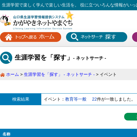
生涯学習で楽しく学んで楽しい生活を。 役に立ついろんな情報がいっ
生涯学習を「探す」
- ネットサーチ -
ホーム
生涯学習を「探す」 - ネットサーチ -
イベント
検索結果
イベント：
教育等一般
22
件が一致しました。
名称