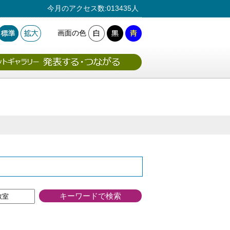
今月のアクセス数:013435人
画面の色
キーワードで検索