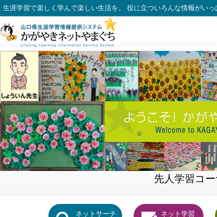
生涯学習で楽しく学んで楽しい生活を。 役に立ついろんな情報がいっ
先人学習コー
ネットサーチ
ネット学習