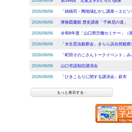
2026/08/06
第395回 児童文学わいわい講座
2026/08/06
「鋳銭司・陶地域むかし講座～エピソ
2026/08/06
厚狭図書館 歴史講座「千林尼の道」
2026/08/06
令和8年度「山口県労働セミナー」（第
2026/08/06
「水生昆虫観察会」きらら浜自然観察
2026/08/06
「町田そのこさんトークイベント」み
2026/08/06
山口市認知症講演会
2026/08/06
「ひきこもりに関する講演会」萩市
もっと表示する