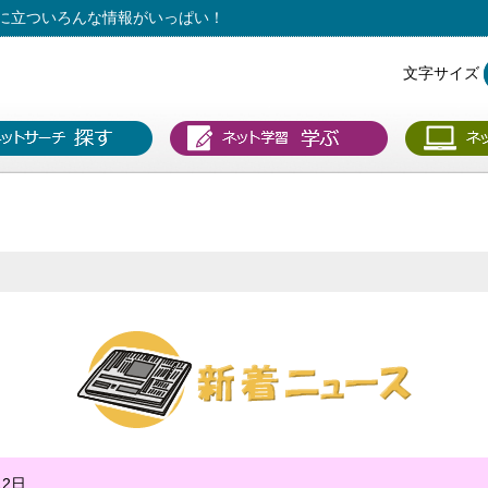
に立ついろんな情報がいっぱい！
文字サイズ
12日