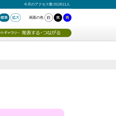
今月のアクセス数:012611人
画面の色