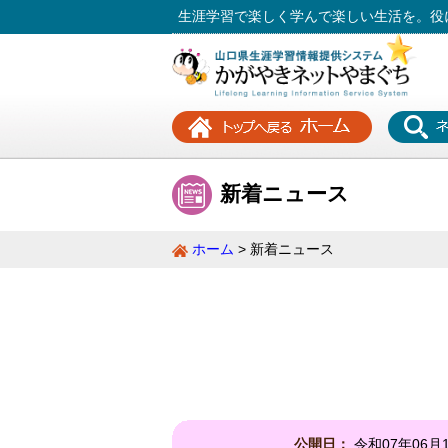
生涯学習で楽しく学んで楽しい生活を。役
新着ニュース
ホーム
新着ニュース
公開日：
令和07年06月