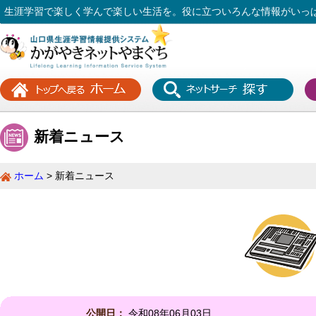
生涯学習で楽しく学んで楽しい生活を。役に立ついろんな情報がいっ
新着ニュース
ホーム
新着ニュース
公開日：
令和08年06月03日