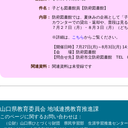
件名：
子ども図書館員【防府図書館】
内容：
防府図書館では、夏休みの企画として「子
カウンターでの貸出・返却や、普段は見る
７月２７日（月）・８月３日（月）（どち
※詳細は、
こちら
からご覧ください。
【開催日時】7月27日(月)～8月3日(月) 14:0
【会 場】防府図書館
【問合せ先】防府市立防府図書館 TEL 0835
関連資料：
関連資料は未登録です
山口県教育委員会 地域連携教育推進課
このページに関するお問い合わせは：
（公財）山口県ひとづくり財団 県民学習部 生涯学習推進センター