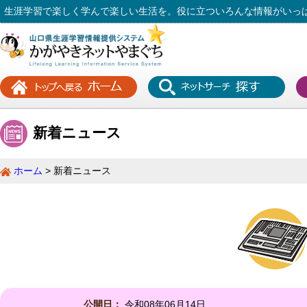
生涯学習で楽しく学んで楽しい生活を。役に立ついろんな情報がいっ
新着ニュース
ホーム
新着ニュース
公開日：
令和08年06月14日