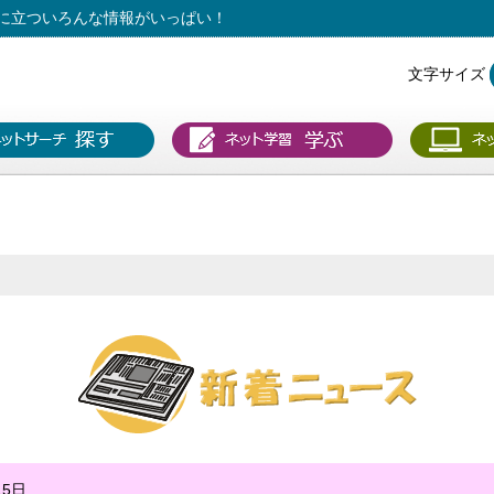
に立ついろんな情報がいっぱい！
文字サイズ
15日