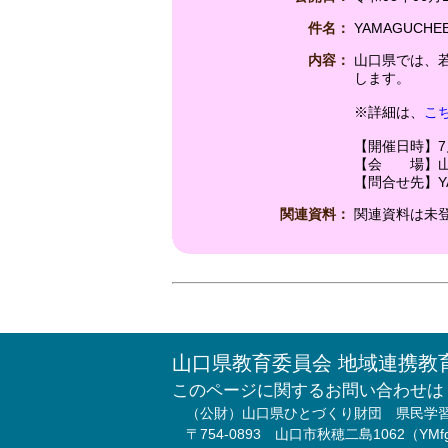
件名：
YAMAGUCH
内容：
山口県では、
します。
※詳細は、
こ
【開催日時】7月1
【会 場】山
【問合せ先】YA
関連資料：
関連資料は未
山口県教育委員会 地域連携教
このページに関するお問い合わせは
（公財）山口県ひとづくり財団 県民学
〒754-0893 山口市秋穂二島1062（Y