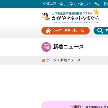
生涯学習で楽しく学んで楽しい生活を。役
新着ニュース
ホーム
新着ニュース
公開日：
令和08年06月