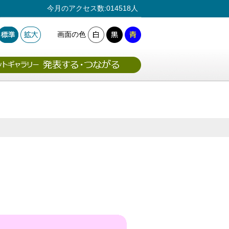
今月のアクセス数:014518人
画面の色