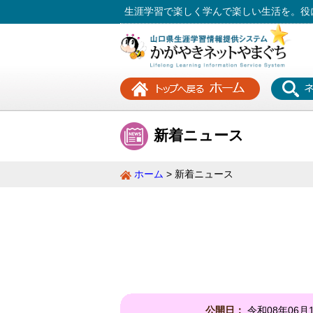
生涯学習で楽しく学んで楽しい生活を。役
新着ニュース
ホーム
新着ニュース
公開日：
令和08年06月