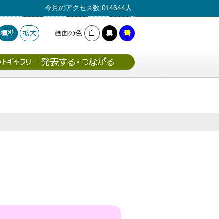
今月のアクセス数:014644人
画面の色