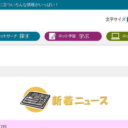
に立ついろんな情報がいっぱい！
文字サイズ
17日