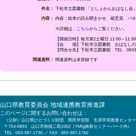
件名：
下松市立図書館 「としょかんおはなし会
内容：
内容：絵本の読み聞きかせ、紙芝居、パネ
※詳細は、
こちら
からご覧ください。
【開催日時】毎月第2土曜日 11:00～11:30
【会 場】下松市立図書館 おはなしの
【問合せ先】下松市立図書館 TEL 0833-4
関連資料：
関連資料は未登録です
山口県教育委員会 地域連携教育推進課
このページに関するお問い合わせは：
（公財）山口県ひとづくり財団 県民学習部 生涯学習推進センター
〒754-0893 山口市秋穂二島1062（YMfg維新セミナーパーク内）
TEL : 083-987-1730 ／ FAX : 083-987-1760