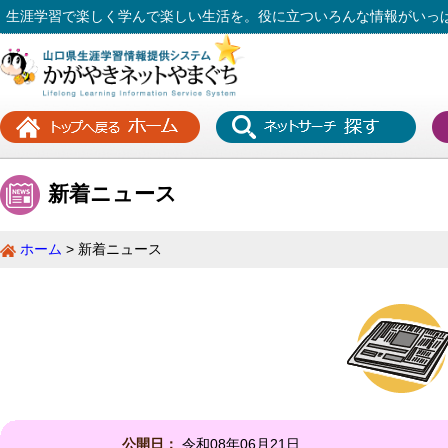
生涯学習で楽しく学んで楽しい生活を。役に立ついろんな情報がいっ
新着ニュース
ホーム
新着ニュース
公開日：
令和08年06月21日