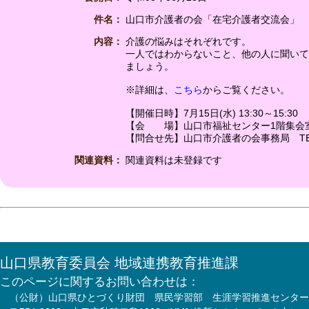
件名：
山口市介護者の会「在宅介護者交流会」
内容：
介護の悩みはそれぞれです。
一人ではわからないこと、他の人に聞いて
ましょう。
※詳細は、
こちら
からご覧ください。
【開催日時】7月15日(水) 13:30～15:30
【会 場】山口市福祉センター1階集会
【問合せ先】山口市介護者の会事務局 TEL 0
関連資料：
関連資料は未登録です
山口県教育委員会 地域連携教育推進課
このページに関するお問い合わせは：
（公財）山口県ひとづくり財団 県民学習部 生涯学習推進センター