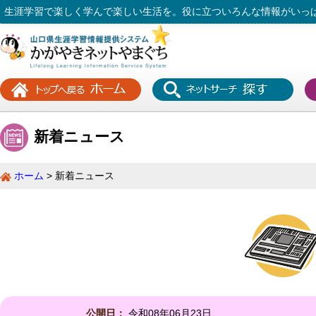
生涯学習で楽しく学んで楽しい生活を。役に立ついろんな情報がいっ
新着ニュース
ホーム
新着ニュース
公開日：
令和08年06月23日