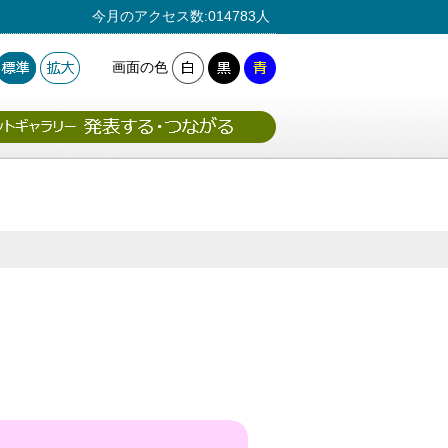
今月のアクセス数:014783人
画面の色