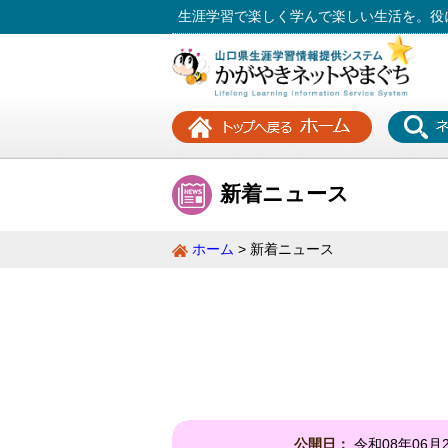
生涯学習で楽しく学んで楽しい生活を。役
新着ニュース
ホーム
新着ニュース
公開日：
令和08年06月