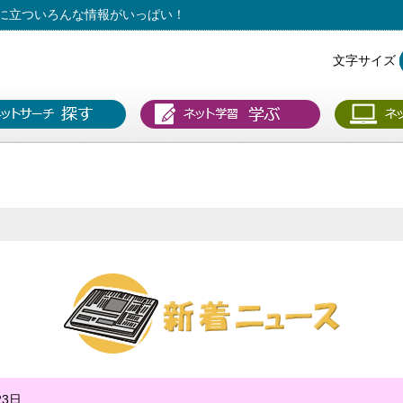
に立ついろんな情報がいっぱい！
文字サイズ
23日