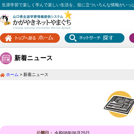
生涯学習で楽しく学んで楽しい生活を。役に立ついろんな情報がいっ
新着ニュース
ホーム
新着ニュース
公開日：
令和08年06月25日