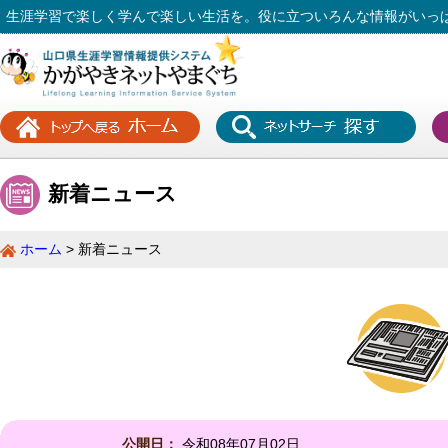
生涯学習で楽しく学んで楽しい生活を。役に立ついろんな情報がいっ
新着ニュース
ホーム
新着ニュース
公開日：
令和08年07月02日