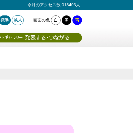
今月のアクセス数:013403人
画面の色