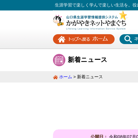
生涯学習で楽しく学んで楽しい生活を。役
新着ニュース
ホーム
新着ニュース
公開日：
令和08年07月