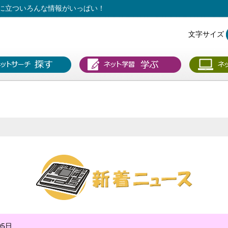
に立ついろんな情報がいっぱい！
文字サイズ
05日