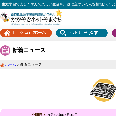
生涯学習で楽しく学んで楽しい生活を。役に立ついろんな情報がいっ
新着ニュース
ホーム
新着ニュース
公開日：
令和08年07月06日