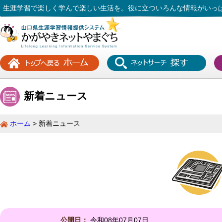
生涯学習で楽しく学んで楽しい生活を。役に立ついろんな情報がいっ
新着ニュース
ホーム
新着ニュース
公開日：
令和08年07月07日