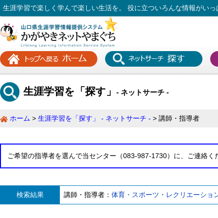
生涯学習で楽しく学んで楽しい生活を。 役に立ついろんな情報がいっ
生涯学習を「探す」
- ネットサーチ -
ホーム
生涯学習を「探す」 - ネットサーチ -
講師・指導者
ご希望の指導者を選んで当センター（083-987-1730）に、ご連絡
検索結果
講師・指導者：
体育・スポーツ・レクリエーショ