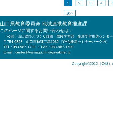
１
２
３
４
次へ
山口県教育委員会 地域連携教育推進課
このページに関するお問い合わせは：
（公財）山口県ひとづくり財団 県民学習部 生涯学習推進センター
〒754-0893 山口市秋穂二島1062（YMfg維新セミナーパーク内）
TEL : 083-987-1730 ／ FAX : 083-987-1760
Email : center@yamaguchi.kagayakinet.jp
Copyright©2012（公財）