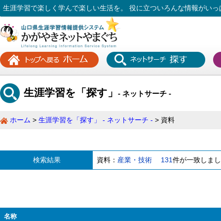
生涯学習で楽しく学んで楽しい生活を。 役に立ついろんな情報がいっ
生涯学習を「探す」
- ネットサーチ -
ホーム
生涯学習を「探す」 - ネットサーチ -
資料
検索結果
資料：
産業・技術
131
件が一致しまし
名称