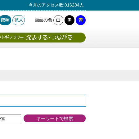
今月のアクセス数:016284人
画面の色
キーワードで検索