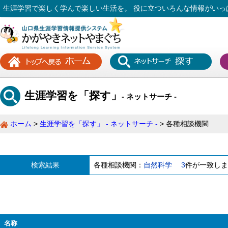
生涯学習で楽しく学んで楽しい生活を。 役に立ついろんな情報がいっ
生涯学習を「探す」
- ネットサーチ -
ホーム
生涯学習を「探す」 - ネットサーチ -
各種相談機関
検索結果
各種相談機関：
自然科学
3
件が一致しま
名称