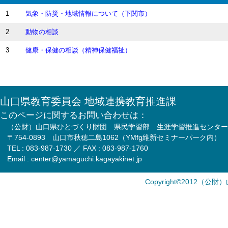
1
気象・防災・地域情報について（下関市）
2
動物の相談
3
健康・保健の相談（精神保健福祉）
山口県教育委員会 地域連携教育推進課
このページに関するお問い合わせは：
（公財）山口県ひとづくり財団 県民学習部 生涯学習推進センター
〒754-0893 山口市秋穂二島1062（YMfg維新セミナーパーク内）
TEL : 083-987-1730 ／ FAX : 083-987-1760
Email : center@yamaguchi.kagayakinet.jp
Copyright©2012（公財）