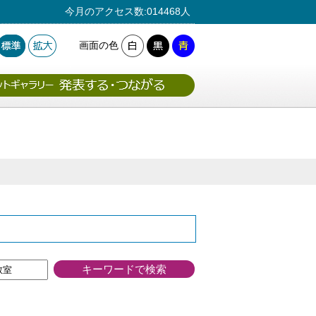
今月のアクセス数:014468人
画面の色
キーワードで検索